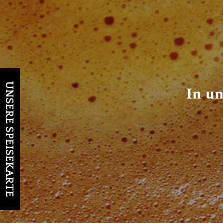
UNSERE SPEISEKARTE
In u