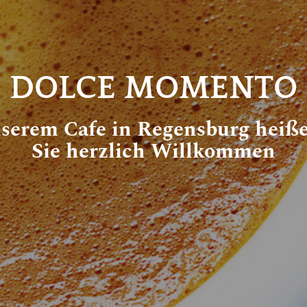
DOLCE MOMENTO
nserem Cafe in Regensburg heiße
Sie herzlich Willkommen