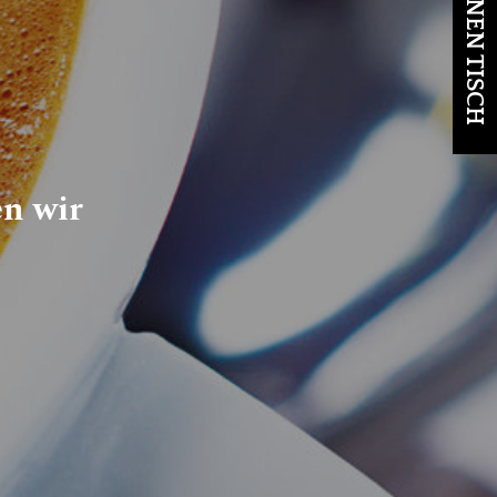
n wir