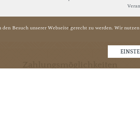
Veran
 den Besuch unserer Webseite gerecht zu werden. Wir nutzen 
EINST
Zahlungsmöglichkeiten
oses
MasterCard
en