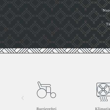
Natu
Tä
Barrierefrei
Klimatis